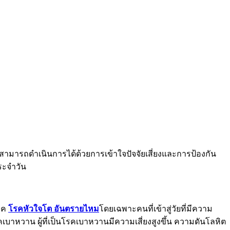
สามารถดำเนินการได้ด้วยการเข้าใจปัจจัยเสี่ยงและการป้องกัน
ระจำวัน
โรค
โรคหัวใจโต อันตรายไหม
โดยเฉพาะคนที่เข้าสู่วัยที่มีความ
คเบาหวาน ผู้ที่เป็นโรคเบาหวานมีความเสี่ยงสูงขึ้น ความดันโลหิต