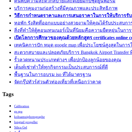
ค้นพบความสะดวกสบายและดีเยี่ยมกับชุดยูนิฟอร์ม
บริการคุมงานก่อสร้างที่มีคุณภาพและประสิทธิภาพ
วิธีการกำหนดราคาและการเสนอราคาในการให้บริการรับ
หอพัก รังสิตที่ออกแบบอย่างสวยงามให้คุณได้รับประสบการณ
สิ่งที่ทำให้ตู้คอนเทนเนอร์เป็นที่นิยมคือความยืดหยุ่นในการ
เปิดโลกการศึกษาของคุณด้วยหลักสูตร certificates online c
เทคนิคการปัก หมุด google map เพื่อประโยชน์สูงสุดในการใ
สะดวกสบายและปลอดภัยบริการ Bangkok Airport Transfer ที่ด
รั้วลวดหนามประเภทต่างๆ เพื่อปกป้องลูกน้อยของคุณ
เต็นท์เช่าทำให้ทุกกิจกรรมเป็นประสบการณ์ที่ดี
พื้นฐานในการอบรม iso ที่ได้มาตรฐาน
จัดกรุ๊ปทัวร์ส่วนตัวท่องเที่ยวที่เหนือกว่าคาด
Tags
Calibration
gs spa
kohsamuiphotographe
longtail propeller
Silica Gel