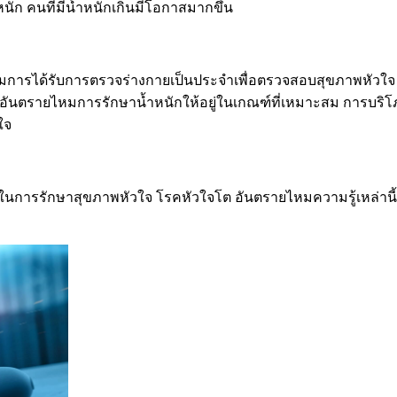
หนัก คนที่มีน้ำหนักเกินมีโอกาสมากขึ้น
มการได้รับการตรวจร่างกายเป็นประจำเพื่อตรวจสอบสุขภาพหัวใจ
ันตรายไหมการรักษาน้ำหนักให้อยู่ในเกณฑ์ที่เหมาะสม การบริโภค
ใจ
ำคัญในการรักษาสุขภาพหัวใจ โรคหัวใจโต อันตรายไหมความรู้เหล่า