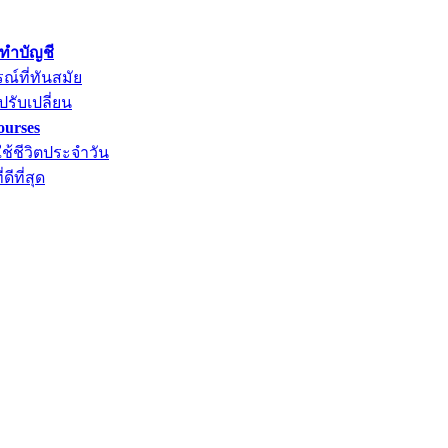
ทำบัญชี
์ที่ทันสมัย
ปรับเปลี่ยน
ourses
ช้ชีวิตประจำวัน
ีที่สุด