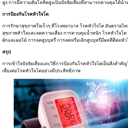
สูง การมีความดันโลหิตสูงเป็นปัจจัยเสี่ยงที่สามารถควบคุมได้น้ำ
การป้องกันโรคหัวใจโต
การรักษาสุขภาพใจเร็วๆ ที่โรงพยาบาล โรคหัวใจโต อันตรายไห
สุขภาพหัวใจและลดความเสี่ยง การควบคุมน้ำหนัก โรคหัวใจโต อ
ผักและผลไม้ การลดสูบบุหรี่ การลดหรือเลิกสูบบุหรี่มีผลที่ดีต่อหัว
สรุป
การเข้าใจปัจจัยเสี่ยงและวิธีการป้องกันโรคหัวใจโตเป็นสิ่งส
เสี่ยงต่อโรคหัวใจโตอย่างมีประสิทธิภาพ