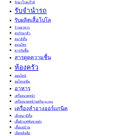
รักษาโรคเก๊าท์
รับจำนำรถ
รับผลิตเสื้อโปโล
ร้านอาหาร
สบู่รักษาสิว
สมาธิสั้น
สมุนไพร
สารกันชื้น
สารดูดความชื้น
ห้องครัว
ออนไลน์
ออโตเมชั่น
อาหาร
เครื่องนวดหน้า
เครื่องนวดหน้านูสกิน gs spa
เครื่องสำอางออร์แกนิค
เด็กสมาธิสั้น
เสื้อผ้าแฟชั่นขายส่ง
เสื้อแม่บ้าน
เห็ดหลินจือ