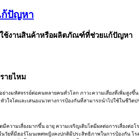
แก้ปัญหา
ใช้งานสินค้าหรือผลิตภัณฑ์ที่ช่วยแก้ปัญหา
นตรายไหม
างมหัศจรรย์ต่อคนหลายคนทั่วโลก ภาวะความเสี่ยงที่เพิ่มสูงขึ้น
โรคหัวใจโตและเสนอแนวทางการป้องกันที่สามารถนำไปใช้ในชีวิตป
จโตมีความเสี่ยงมากขึ้น อายุ ความเจริญเติบโตมีผลต่อการเสี่ยงต่อ
ือนในวัยที่มีฮอร์โมนเพศหญิงคงปกติมีประสิทธิภาพในการป้องกัน โร