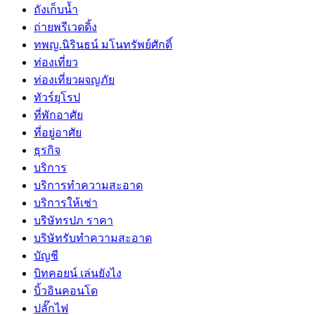
ถังเก็บน้ำ
ถ่ายพรีเวดดิ้ง
ทพญ.นิรินธน์ มโนทรัพย์ศักดิ์
ท่องเที่ยว
ท่องเที่ยวผจญภัย
ทัวร์ยุโรป
ที่พักอาศัย
ที่อยู่อาศัย
ธุรกิจ
บริการ
บริการทำความสะอาด
บริการให้เช่า
บริษัทรปภ ราคา
บริษัทรับทำความสะอาด
บัญชี
บิทคอยน์ เล่นยังไง
บิ้วอินคอนโด
ปลั๊กไฟ