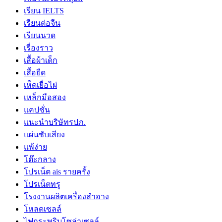
เรียน IELTS
เรียนต่อจีน
เรียนนวด
เรื่องราว
เสื้อผ้าเด็ก
เสื้อยืด
เห็ดเยื่อไผ่
เหล็กมือสอง
แคปชั่น
แนะนำบริษัทรปภ.
แผ่นซับเสียง
แพ้ง่าย
โต๊ะกลาง
โปรเน็ต ais รายครั้ง
โปรเน็ตทรู
โรงงานผลิตเครื่องสำอาง
โหลดเซลล์
ไฟกระพริบโซล่าเซลล์