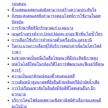
รอบคอบ
คิ้วแสตนเลสตกแต่งยังสามารถสร้างความประทับใจ
ถังขยะสแตนเลสยังสามารถตอบโจทย์การใช้งานในยุค
ปัจจุบัน
การรักษาที่คลินิกรักษาผมร่วง ผมบาง
เมนูสร้างสรรค์จาก Dried Mango อร่อย ฟิวชั่น ไม่ซ้ำใคร
การเลือกใช้บริการจำหน่ายตั๋วเครื่องบิน อุดรธานี
ในกระบวนการเลือกผู้ให้บริการตอกเสาเข็มไมโครไพล์
ราคา
ธงชายหาดเป็นหนึ่งในสื่อโฆษณาที่มีประสิทธิภาพสูง
เทคโนโลยีใหม่ในกล้องวิดีโอการพัฒนาและฟีเจอร์ที่คุณ
ควรรู้
ความเป็นเอกลักษณ์ของคิ้วสแตนเลสสี
การเดินหน้าสู่อนาคตที่ยั่งยืนด้วยจุลินทรีย์บำบัดน้ำเสีย
การไปเรียนมหาลัยในจีนยังมีข้อดีที่โดดเด่นอื่นๆ อีก
มากมาย
บริการโคมไฟห้อยเพดานเชิงพาณิชย์ตัวเลือกของคุณมี
อะไรบ้าง