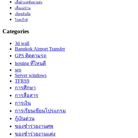
เสื้อผ้าแฟชั่นขายส่ง
เสื้อแม่บ้าน
เห็ดหลินจือ
โรคเก๊าท์
Categories
3d wall
Bangkok Airport Transfer
GPS ติดตามรถ
hosting ที่ไหนดี
seo
Server windows
TFRS9
การศึกษา
การสื่อสาร
การเงิน
การเรียนเขียนโปรแกรม
กู้เงินด่วน
ของชำร่วยงานศพ
ของชำร่วยงานแต่ง