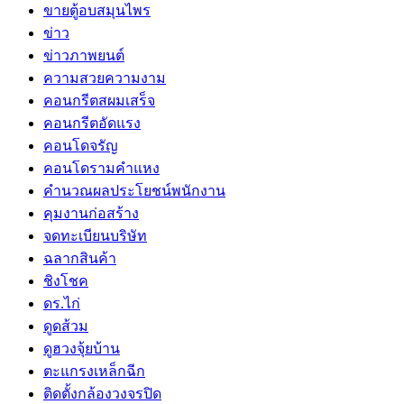
ขายตู้อบสมุนไพร
ข่าว
ข่าวภาพยนต์
ความสวยความงาม
คอนกรีตสผมเสร็จ
คอนกรีตอัดแรง
คอนโดจรัญ
คอนโดรามคำแหง
คำนวณผลประโยชน์พนักงาน
คุมงานก่อสร้าง
จดทะเบียนบริษัท
ฉลากสินค้า
ชิงโชค
ดร.ไก่
ดูดส้วม
ดูฮวงจุ้ยบ้าน
ตะแกรงเหล็กฉีก
ติดตั้งกล้องวงจรปิด