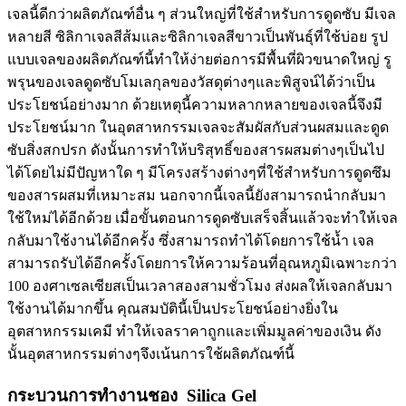
เจลนี้ดีกว่าผลิตภัณฑ์อื่น ๆ ส่วนใหญ่ที่ใช้สำหรับการดูดซับ มีเจล
หลายสี ซิลิกาเจลสีส้มและซิลิกาเจลสีขาวเป็นพันธุ์ที่ใช้บ่อย รูป
แบบเจลของผลิตภัณฑ์นี้ทำให้ง่ายต่อการมีพื้นที่ผิวขนาดใหญ่ รู
พรุนของเจลดูดซับโมเลกุลของวัสดุต่างๆและพิสูจน์ได้ว่าเป็น
ประโยชน์อย่างมาก ด้วยเหตุนี้ความหลากหลายของเจลนี้จึงมี
ประโยชน์มาก ในอุตสาหกรรมเจลจะสัมผัสกับส่วนผสมและดูด
ซับสิ่งสกปรก ดังนั้นการทำให้บริสุทธิ์ของสารผสมต่างๆเป็นไป
ได้โดยไม่มีปัญหาใด ๆ มีโครงสร้างต่างๆที่ใช้สำหรับการดูดซึม
ของสารผสมที่เหมาะสม นอกจากนี้เจลนี้ยังสามารถนำกลับมา
ใช้ใหม่ได้อีกด้วย เมื่อขั้นตอนการดูดซับเสร็จสิ้นแล้วจะทำให้เจล
กลับมาใช้งานได้อีกครั้ง ซึ่งสามารถทำได้โดยการใช้น้ำ เจล
สามารถรับได้อีกครั้งโดยการให้ความร้อนที่อุณหภูมิเฉพาะกว่า
100 องศาเซลเซียสเป็นเวลาสองสามชั่วโมง ส่งผลให้เจลกลับมา
ใช้งานได้มากขึ้น คุณสมบัตินี้เป็นประโยชน์อย่างยิ่งใน
อุตสาหกรรมเคมี ทำให้เจลราคาถูกและเพิ่มมูลค่าของเงิน ดัง
นั้นอุตสาหกรรมต่างๆจึงเน้นการใช้ผลิตภัณฑ์นี้
กระบวนการทำงานชอง Silica Gel