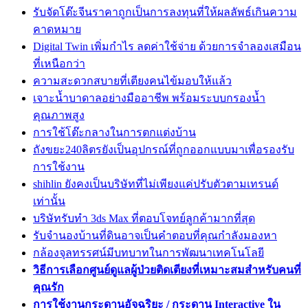
รับจัดโต๊ะจีนราคาถูกเป็นการลงทุนที่ให้ผลลัพธ์เกินความ
คาดหมาย
Digital Twin เพิ่มกำไร ลดค่าใช้จ่าย ด้วยการจำลองเสมือน
ที่เหนือกว่า
ความสะดวกสบายที่เตียงคนไข้มอบให้แล้ว
เจาะน้ำบาดาลอย่างมืออาชีพ พร้อมระบบกรองน้ำ
คุณภาพสูง
การใช้โต๊ะกลางในการตกแต่งบ้าน
ถังขยะ240ลิตรยังเป็นอุปกรณ์ที่ถูกออกแบบมาเพื่อรองรับ
การใช้งาน
shihlin ยังคงเป็นบริษัทที่ไม่เพียงแค่ปรับตัวตามเทรนด์
เท่านั้น
บริษัทรับทำ 3ds Max ที่ตอบโจทย์ลูกค้ามากที่สุด
รับจำนองบ้านที่ดินอาจเป็นคำตอบที่คุณกำลังมองหา
กล้องจุลทรรศน์มีบทบาทในการพัฒนาเทคโนโลยี
วิธีการเลือกศูนย์ดูแลผู้ป่วยติดเตียงที่เหมาะสมสำหรับคนที่
คุณรัก
การใช้งานกระดานอัจฉริยะ / กระดาน Interactive ใน