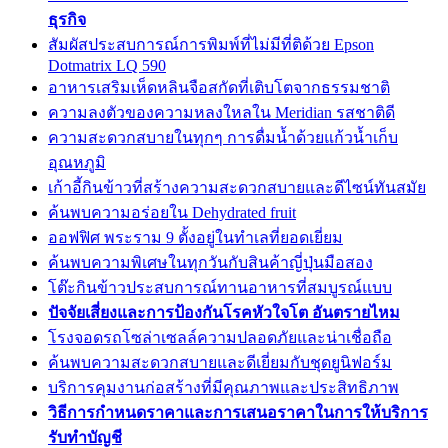
ธุรกิจ
สัมผัสประสบการณ์การพิมพ์ที่ไม่มีที่ติด้วย Epson
Dotmatrix LQ 590
อาหารเสริมเห็ดหลินจือสกัดที่เติบโตจากธรรมชาติ
ความลงตัวของความหลงใหลใน Meridian รสชาติดี
ความสะดวกสบายในทุกๆ การดื่มน้ำด้วยแก้วน้ำเก็บ
อุณหภูมิ
เก้าอี้กินข้าวที่สร้างความสะดวกสบายและดีไซน์ทันสมัย
ค้นพบความอร่อยใน Dehydrated fruit
ออฟฟิศ พระราม 9 ตั้งอยู่ในทำเลที่ยอดเยี่ยม
ค้นพบความพิเศษในทุกวันกับสินค้าญี่ปุ่นมือสอง
โต๊ะกินข้าวประสบการณ์ทานอาหารที่สมบูรณ์แบบ
ปัจจัยเสี่ยงและการป้องกันโรคหัวใจโต อันตรายไหม
โรงจอดรถโซล่าเซลล์ความปลอดภัยและน่าเชื่อถือ
ค้นพบความสะดวกสบายและดีเยี่ยมกับชุดยูนิฟอร์ม
บริการคุมงานก่อสร้างที่มีคุณภาพและประสิทธิภาพ
วิธีการกำหนดราคาและการเสนอราคาในการให้บริการ
รับทำบัญชี