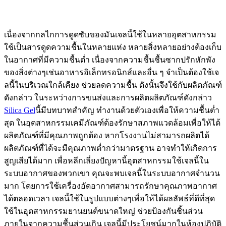
เนื่องจากกลไกการดูดซับของมันเจลนี้ใช้ในหลายอุตสาหกรรม
ใช้เป็นสารดูดความชื้นในหลายแห่ง หลายสิ่งหลายอย่างต้องเก็บ
ในอากาศที่มีความชื้นต่ำ เนื่องจากความชื้นชื้นซากปรักหักพัง
ของสิ่งต่างๆเช่นอาหารอิเล็กทรอนิกส์และอื่น ๆ จำเป็นต้องใช้เจ
ลนี้ในบริเวณใกล้เคียง ช่วยลดความชื้น ดังนั้นจึงใช้กับผลิตภัณฑ์
ดังกล่าว ในระหว่างการขนส่งและการผลิตผลิตภัณฑ์ดังกล่าว
Silica Gel
นี้มีบทบาทสำคัญ ทำงานด้วยตัวเองเพื่อให้ความชื้นต่ำ
สุด ในอุตสาหกรรมเคมีภัณฑ์ต้องรักษาสภาพแวดล้อมเพื่อให้ได้
ผลิตภัณฑ์ที่มีคุณภาพถูกต้อง หากโรงงานไม่สามารถผลิตได้
ผลิตภัณฑ์ที่ได้จะมีคุณภาพต่ำกว่ามาตรฐาน อาจทำให้เกิดการ
สูญเสียได้มาก เพื่อหลีกเลี่ยงปัญหานี้อุตสาหกรรมใช้เจลนี้ใน
ระบบอากาศของพวกเขา คุณจะพบเจลนี้ในระบบอากาศจำนวน
มาก โดยการใช้เครื่องอัดอากาศสามารถรักษาคุณภาพอากาศ
ได้ตลอดเวลา เจลนี้ใช้ในรูปแบบต่างๆเพื่อให้ได้ผลลัพธ์ที่ดีที่สุด
ใช้ในอุตสาหกรรมยานยนต์ขนาดใหญ่ ช่วยป้องกันชิ้นส่วน
ภายในจากความชื้นส่วนเกิน เจลนี้มีประโยชน์มากในห้องปฏิบัติ