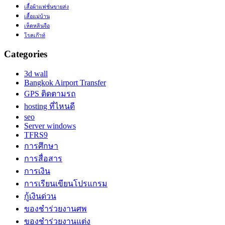
เสื้อผ้าแฟชั่นขายส่ง
เสื้อแม่บ้าน
เห็ดหลินจือ
โรคเก๊าท์
Categories
3d wall
Bangkok Airport Transfer
GPS ติดตามรถ
hosting ที่ไหนดี
seo
Server windows
TFRS9
การศึกษา
การสื่อสาร
การเงิน
การเรียนเขียนโปรแกรม
กู้เงินด่วน
ของชำร่วยงานศพ
ของชำร่วยงานแต่ง