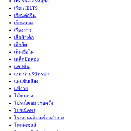
เฟอร์นิเจอร์หลุยส์
เรียน IELTS
เรียนต่อจีน
เรียนนวด
เรื่องราว
เสื้อผ้าเด็ก
เสื้อยืด
เห็ดเยื่อไผ่
เหล็กมือสอง
แคปชั่น
แนะนำบริษัทรปภ.
แผ่นซับเสียง
แพ้ง่าย
โต๊ะกลาง
โปรเน็ต ais รายครั้ง
โปรเน็ตทรู
โรงงานผลิตเครื่องสำอาง
โหลดเซลล์