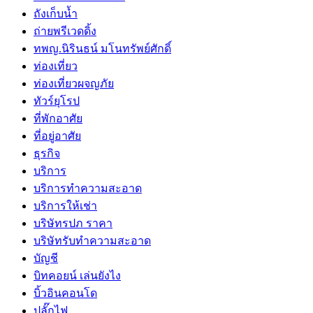
ถังเก็บน้ำ
ถ่ายพรีเวดดิ้ง
ทพญ.นิรินธน์ มโนทรัพย์ศักดิ์
ท่องเที่ยว
ท่องเที่ยวผจญภัย
ทัวร์ยุโรป
ที่พักอาศัย
ที่อยู่อาศัย
ธุรกิจ
บริการ
บริการทำความสะอาด
บริการให้เช่า
บริษัทรปภ ราคา
บริษัทรับทำความสะอาด
บัญชี
บิทคอยน์ เล่นยังไง
บิ้วอินคอนโด
ปลั๊กไฟ