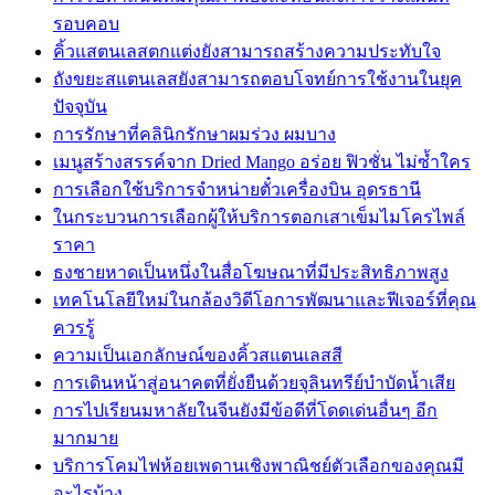
รอบคอบ
คิ้วแสตนเลสตกแต่งยังสามารถสร้างความประทับใจ
ถังขยะสแตนเลสยังสามารถตอบโจทย์การใช้งานในยุค
ปัจจุบัน
การรักษาที่คลินิกรักษาผมร่วง ผมบาง
เมนูสร้างสรรค์จาก Dried Mango อร่อย ฟิวชั่น ไม่ซ้ำใคร
การเลือกใช้บริการจำหน่ายตั๋วเครื่องบิน อุดรธานี
ในกระบวนการเลือกผู้ให้บริการตอกเสาเข็มไมโครไพล์
ราคา
ธงชายหาดเป็นหนึ่งในสื่อโฆษณาที่มีประสิทธิภาพสูง
เทคโนโลยีใหม่ในกล้องวิดีโอการพัฒนาและฟีเจอร์ที่คุณ
ควรรู้
ความเป็นเอกลักษณ์ของคิ้วสแตนเลสสี
การเดินหน้าสู่อนาคตที่ยั่งยืนด้วยจุลินทรีย์บำบัดน้ำเสีย
การไปเรียนมหาลัยในจีนยังมีข้อดีที่โดดเด่นอื่นๆ อีก
มากมาย
บริการโคมไฟห้อยเพดานเชิงพาณิชย์ตัวเลือกของคุณมี
อะไรบ้าง