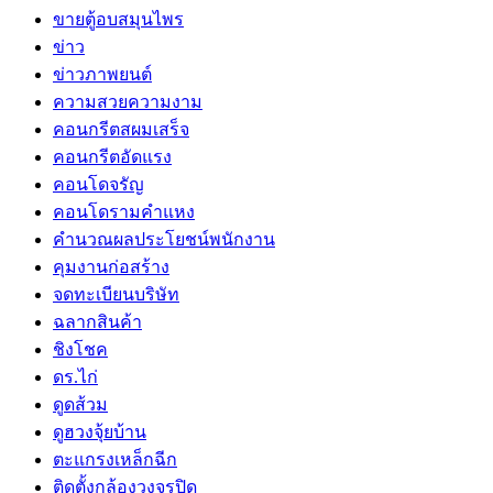
ขายตู้อบสมุนไพร
ข่าว
ข่าวภาพยนต์
ความสวยความงาม
คอนกรีตสผมเสร็จ
คอนกรีตอัดแรง
คอนโดจรัญ
คอนโดรามคำแหง
คำนวณผลประโยชน์พนักงาน
คุมงานก่อสร้าง
จดทะเบียนบริษัท
ฉลากสินค้า
ชิงโชค
ดร.ไก่
ดูดส้วม
ดูฮวงจุ้ยบ้าน
ตะแกรงเหล็กฉีก
ติดตั้งกล้องวงจรปิด