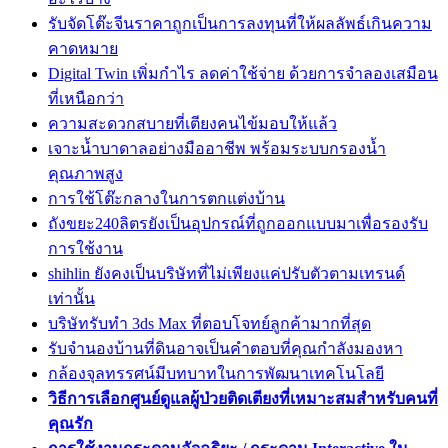
รับจัดโต๊ะจีนราคาถูกเป็นการลงทุนที่ให้ผลลัพธ์เกินความ
คาดหมาย
Digital Twin เพิ่มกำไร ลดค่าใช้จ่าย ด้วยการจำลองเสมือน
ที่เหนือกว่า
ความสะดวกสบายที่เตียงคนไข้มอบให้แล้ว
เจาะน้ำบาดาลอย่างมืออาชีพ พร้อมระบบกรองน้ำ
คุณภาพสูง
การใช้โต๊ะกลางในการตกแต่งบ้าน
ถังขยะ240ลิตรยังเป็นอุปกรณ์ที่ถูกออกแบบมาเพื่อรองรับ
การใช้งาน
shihlin ยังคงเป็นบริษัทที่ไม่เพียงแค่ปรับตัวตามเทรนด์
เท่านั้น
บริษัทรับทำ 3ds Max ที่ตอบโจทย์ลูกค้ามากที่สุด
รับจำนองบ้านที่ดินอาจเป็นคำตอบที่คุณกำลังมองหา
กล้องจุลทรรศน์มีบทบาทในการพัฒนาเทคโนโลยี
วิธีการเลือกศูนย์ดูแลผู้ป่วยติดเตียงที่เหมาะสมสำหรับคนที่
คุณรัก