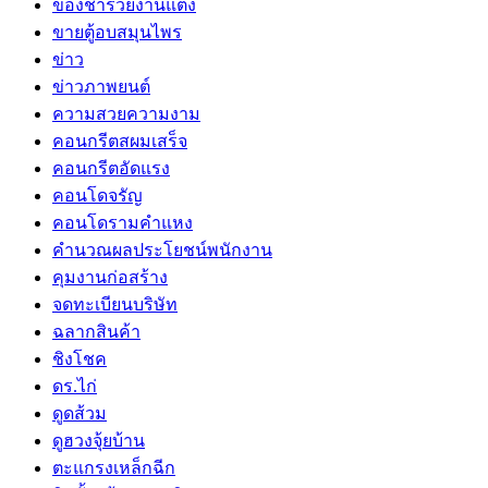
ของชำร่วยงานแต่ง
ขายตู้อบสมุนไพร
ข่าว
ข่าวภาพยนต์
ความสวยความงาม
คอนกรีตสผมเสร็จ
คอนกรีตอัดแรง
คอนโดจรัญ
คอนโดรามคำแหง
คำนวณผลประโยชน์พนักงาน
คุมงานก่อสร้าง
จดทะเบียนบริษัท
ฉลากสินค้า
ชิงโชค
ดร.ไก่
ดูดส้วม
ดูฮวงจุ้ยบ้าน
ตะแกรงเหล็กฉีก