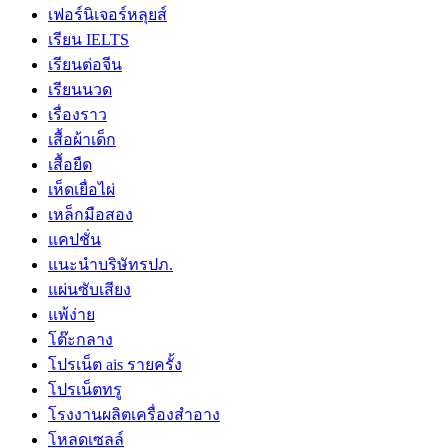
เฟอร์นิเจอร์หลุยส์
เรียน IELTS
เรียนต่อจีน
เรียนนวด
เรื่องราว
เสื้อผ้าเด็ก
เสื้อยืด
เห็ดเยื่อไผ่
เหล็กมือสอง
แคปชั่น
แนะนำบริษัทรปภ.
แผ่นซับเสียง
แพ้ง่าย
โต๊ะกลาง
โปรเน็ต ais รายครั้ง
โปรเน็ตทรู
โรงงานผลิตเครื่องสำอาง
โหลดเซลล์