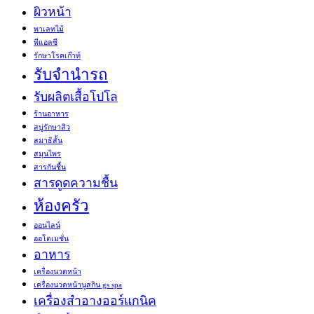
ผิวหน้า
พาเลทไม้
พีแอลซี
รักษาโรคเก๊าท์
รับจำนำรถ
รับผลิตเสื้อโปโล
ร้านอาหาร
สบู่รักษาสิว
สมาธิสั้น
สมุนไพร
สารกันชื้น
สารดูดความชื้น
ห้องครัว
ออนไลน์
ออโตเมชั่น
อาหาร
เครื่องนวดหน้า
เครื่องนวดหน้านูสกิน gs spa
เครื่องสำอางออร์แกนิค