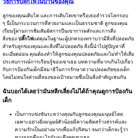
วิธีการปลั๊กไฟในบ้านของคุณ
ลูกของคุณเติบโต และการเติบโตเขาหรือเธอสำรวจโลกรอบ
ๆ นี่เป็นกระบวนการที่สวยงามและเป็นธรรมชาติ ลูกของคุณ
เรียนรู้ผ่านการชิมสัมผัสการปีนเขาการผลักและการดึง
สิ่งของ
ปลั๊กไฟ
แต่คุณในฐานะผู้ปกครองทราบว่ามีสิ่งที่ปลอดภัย
สำหรับลูกของคุณและสิ่งที่ไม่ปลอดภัย สิ่งนี้นำไปสู่ปัญหาที่
ละเอียดอ่อน คุณต้องทำให้ลูกของคุณปลอดภัย
และ
ไม่ทำให้เสีย
ประสบการณ์การเรียนรู้ของเขาเธอ บทความที่มากเกินไปเกี่ยว
กับการป้องกันเด็กมีสมาธิในการรักษาความปลอดภัยของเด็ก
โดยไม่สนใจส่วนที่สองของเป้าหมายซึ่งเป็นสิ่งสำคัญเช่นกัน
ฉันบอกได้เลยว่ามันหลีกเลี่ยงไม่ได้ถ้าคุณดูการป้องกัน
เด็ก
เป็นการแข่งขันระหว่างคุณกับลูกของคุณมนุษย์โดย
เฉพาะอย่างยิ่งมนุษย์ตัวน้อยมีความคิดสร้างสรรค์และ
ความรักเป็นอย่างมากเพื่อแก้ปริศนา จนกว่าเด็กจะรู้ว่า
ทางออกคืออะไรมันจะดึงดูดเขาเธอ