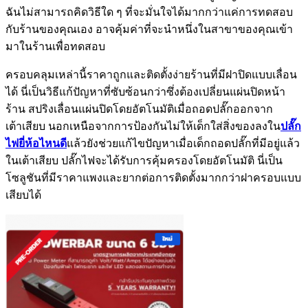
ฉันไม่สามารถคิดวิธีใด ๆ ที่จะมั่นใจได้มากกว่าแค่การทดสอบ
กับร้านของคุณเอง อาจคุ้มค่าที่จะนำหนึ่งในสาขาของคุณเข้า
มาในร้านเพื่อทดสอบ
ครอบคลุมเหล่านี้ราคาถูกและติดตั้งง่ายร้านที่มีฝาปิดแบบเลื่อน
ได้ นี่เป็นวิธีแก้ปัญหาที่ซับซ้อนกว่าซึ่งต้องเปลี่ยนแผ่นปิดหน้า
ร้าน สปริงเลื่อนแผ่นปิดโดยอัตโนมัติเมื่อถอดปลั๊กออกจาก
เต้าเสียบ นอกเหนือจากการป้องกันไม่ให้เด็กใส่สิ่งของลงใน
ปลั๊ก
ไฟยี่ห้อไหนดี
แล้วยังช่วยแก้ไขปัญหาเมื่อเด็กถอดปลั๊กที่มีอยู่แล้ว
ในเต้าเสียบ ปลั๊กไฟจะได้รับการคุ้มครองโดยอัตโนมัติ นี่เป็น
โซลูชันที่มีราคาแพงและยากต่อการติดตั้งมากกว่าฝาครอบแบบ
เสียบได้