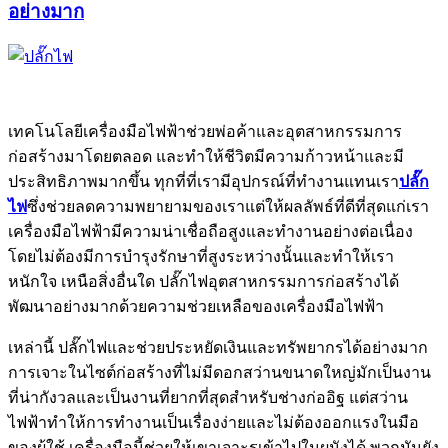
อย่างมาก
เทคโนโลยีเครื่องมือไฟฟ้าช่วยพ่อค้าและอุตสาหกรรมการ
ก่อสร้างมาโดยตลอด และทำให้ชีวิตมีความก้าวหน้าและมี
ประสิทธิภาพมากขึ้น ทุกที่ที่เรามีอุปกรณ์ที่ทำงานแทนเรา
ปลั๊ก
ไฟ
ซึ่งช่วยลดความพยายามของเราแต่ให้ผลลัพธ์ที่ดีที่สุดแก่เรา
เครื่องมือไฟฟ้ามีความน่าเชื่อถือสูงและทำงานอย่างต่อเนื่อง
โดยไม่ต้องมีการบำรุงรักษาที่สูงระหว่างนั้นและทำให้เรา
หนักใจ เหนือสิ่งอื่นใด ปลั๊กไฟอุตสาหกรรมการก่อสร้างได้
พัฒนาอย่างมากด้วยความช่วยเหลือของเครื่องมือไฟฟ้า
เหล่านี้ ปลั๊กไฟและช่วยประหยัดเงินและทรัพยากรได้อย่างมาก
การเจาะในไซต์ก่อสร้างที่ไม่มีดอกสว่านขนาดใหญ่มักเป็นงาน
ที่น่ากังวลและเป็นงานที่ยากที่สุดสำหรับช่างก่ออิฐ แต่สว่าน
ไฟฟ้าทำให้การทำงานเป็นเรื่องง่ายและไม่ต้องออกแรงในมือ
ของผู้ใช้ เครื่องมือนี้ช่วยให้เขาเจาะรูเข้าไปในผนังได้ พวกมันยัง