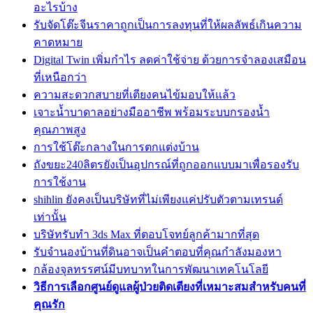
อะไรบ้าง
รับจัดโต๊ะจีนราคาถูกเป็นการลงทุนที่ให้ผลลัพธ์เกินความ
คาดหมาย
Digital Twin เพิ่มกำไร ลดค่าใช้จ่าย ด้วยการจำลองเสมือน
ที่เหนือกว่า
ความสะดวกสบายที่เตียงคนไข้มอบให้แล้ว
เจาะน้ำบาดาลอย่างมืออาชีพ พร้อมระบบกรองน้ำ
คุณภาพสูง
การใช้โต๊ะกลางในการตกแต่งบ้าน
ถังขยะ240ลิตรยังเป็นอุปกรณ์ที่ถูกออกแบบมาเพื่อรองรับ
การใช้งาน
shihlin ยังคงเป็นบริษัทที่ไม่เพียงแค่ปรับตัวตามเทรนด์
เท่านั้น
บริษัทรับทำ 3ds Max ที่ตอบโจทย์ลูกค้ามากที่สุด
รับจำนองบ้านที่ดินอาจเป็นคำตอบที่คุณกำลังมองหา
กล้องจุลทรรศน์มีบทบาทในการพัฒนาเทคโนโลยี
วิธีการเลือกศูนย์ดูแลผู้ป่วยติดเตียงที่เหมาะสมสำหรับคนที่
คุณรัก