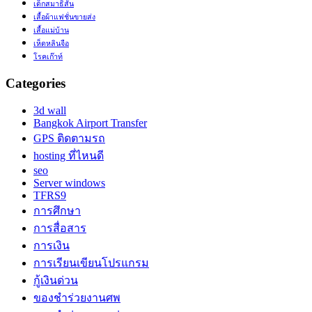
เด็กสมาธิสั้น
เสื้อผ้าแฟชั่นขายส่ง
เสื้อแม่บ้าน
เห็ดหลินจือ
โรคเก๊าท์
Categories
3d wall
Bangkok Airport Transfer
GPS ติดตามรถ
hosting ที่ไหนดี
seo
Server windows
TFRS9
การศึกษา
การสื่อสาร
การเงิน
การเรียนเขียนโปรแกรม
กู้เงินด่วน
ของชำร่วยงานศพ