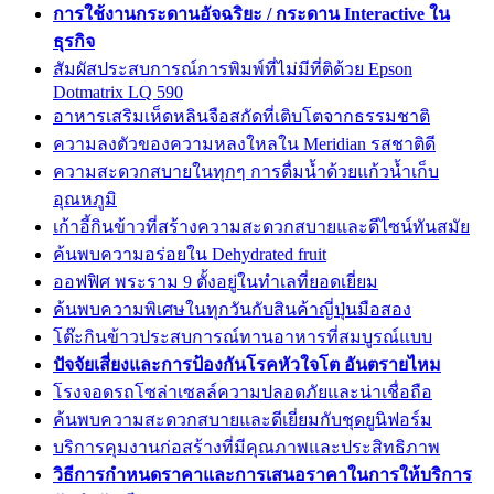
การใช้งานกระดานอัจฉริยะ / กระดาน Interactive ใน
ธุรกิจ
สัมผัสประสบการณ์การพิมพ์ที่ไม่มีที่ติด้วย Epson
Dotmatrix LQ 590
อาหารเสริมเห็ดหลินจือสกัดที่เติบโตจากธรรมชาติ
ความลงตัวของความหลงใหลใน Meridian รสชาติดี
ความสะดวกสบายในทุกๆ การดื่มน้ำด้วยแก้วน้ำเก็บ
อุณหภูมิ
เก้าอี้กินข้าวที่สร้างความสะดวกสบายและดีไซน์ทันสมัย
ค้นพบความอร่อยใน Dehydrated fruit
ออฟฟิศ พระราม 9 ตั้งอยู่ในทำเลที่ยอดเยี่ยม
ค้นพบความพิเศษในทุกวันกับสินค้าญี่ปุ่นมือสอง
โต๊ะกินข้าวประสบการณ์ทานอาหารที่สมบูรณ์แบบ
ปัจจัยเสี่ยงและการป้องกันโรคหัวใจโต อันตรายไหม
โรงจอดรถโซล่าเซลล์ความปลอดภัยและน่าเชื่อถือ
ค้นพบความสะดวกสบายและดีเยี่ยมกับชุดยูนิฟอร์ม
บริการคุมงานก่อสร้างที่มีคุณภาพและประสิทธิภาพ
วิธีการกำหนดราคาและการเสนอราคาในการให้บริการ