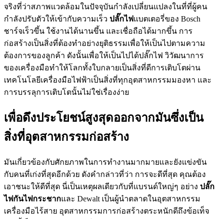
จริงที่ว่าสภาพแวดล้อมในปัจจุบันกำลังเปลี่ยนแปลงในที่ที่ผู้คน
กำลังปรับตัวให้เข้ากับความเร็ว
ปลั๊กไฟ
แบตเตอรี่ของ Bosch
ชาร์จเร็วขึ้น ใช้งานได้นานขึ้น และเชื่อถือได้มากขึ้น การ
ก่อสร้างเป็นสิ่งที่ต้องทำอย่างยุติธรรมเพื่อให้เป็นไปตามความ
ต้องการของลูกค้า ดังนั้นเพื่อให้เป็นไปได้ปลั๊กไฟ วิวัฒนาการ
ของเครื่องมือทำให้โลกทั้งใบกลายเป็นสิ่งที่ดีการเติบโตผ่าน
เทคโนโลยีเครื่องมือไฟฟ้าเป็นสิ่งที่ทุกอุตสาหกรรมมองหา และ
การบรรลุการเติบโตนั้นไม่ใช่เรื่องง่าย
เพื่อดึงประโยชน์สูงสุดออกจากมันซึ่งเป็น
สิ่งที่อุตสาหกรรมก่อสร้าง
มันเกี่ยวข้องกับศักยภาพในการทำงานมากมายและยังแข่งขัน
กับคนที่เก่งที่สุดอีกด้วย ดังคำกล่าวที่ว่า การจะดีที่สุด คุณต้อง
เอาชนะให้ดีที่สุด นี่เป็นเหตุผลเดียวกับที่แบรนด์ใหญ่ๆ อย่าง
ปลั๊ก
ไฟกันไฟกระชาก
และ Dewalt เป็นผู้นำตลาดในอุตสาหกรรม
เครื่องมือไร้สาย อุตสาหกรรมการก่อสร้างตระหนักดีถึงข้อเท็จ