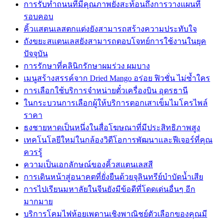
การรับทำถนนที่มีคุณภาพยังสะท้อนถึงการวางแผนที่
รอบคอบ
คิ้วแสตนเลสตกแต่งยังสามารถสร้างความประทับใจ
ถังขยะสแตนเลสยังสามารถตอบโจทย์การใช้งานในยุค
ปัจจุบัน
การรักษาที่คลินิกรักษาผมร่วง ผมบาง
เมนูสร้างสรรค์จาก Dried Mango อร่อย ฟิวชั่น ไม่ซ้ำใคร
การเลือกใช้บริการจำหน่ายตั๋วเครื่องบิน อุดรธานี
ในกระบวนการเลือกผู้ให้บริการตอกเสาเข็มไมโครไพล์
ราคา
ธงชายหาดเป็นหนึ่งในสื่อโฆษณาที่มีประสิทธิภาพสูง
เทคโนโลยีใหม่ในกล้องวิดีโอการพัฒนาและฟีเจอร์ที่คุณ
ควรรู้
ความเป็นเอกลักษณ์ของคิ้วสแตนเลสสี
การเดินหน้าสู่อนาคตที่ยั่งยืนด้วยจุลินทรีย์บำบัดน้ำเสีย
การไปเรียนมหาลัยในจีนยังมีข้อดีที่โดดเด่นอื่นๆ อีก
มากมาย
บริการโคมไฟห้อยเพดานเชิงพาณิชย์ตัวเลือกของคุณมี