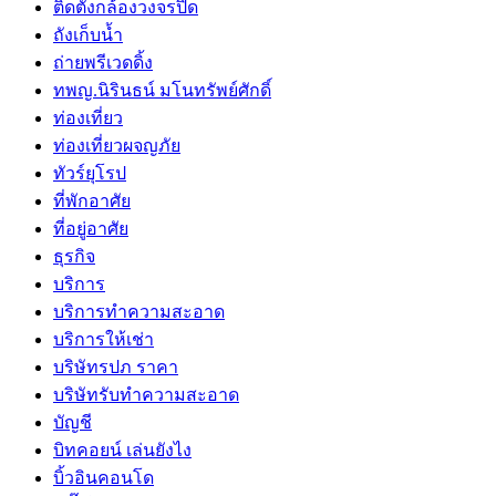
ติดตั้งกล้องวงจรปิด
ถังเก็บน้ำ
ถ่ายพรีเวดดิ้ง
ทพญ.นิรินธน์ มโนทรัพย์ศักดิ์
ท่องเที่ยว
ท่องเที่ยวผจญภัย
ทัวร์ยุโรป
ที่พักอาศัย
ที่อยู่อาศัย
ธุรกิจ
บริการ
บริการทำความสะอาด
บริการให้เช่า
บริษัทรปภ ราคา
บริษัทรับทำความสะอาด
บัญชี
บิทคอยน์ เล่นยังไง
บิ้วอินคอนโด