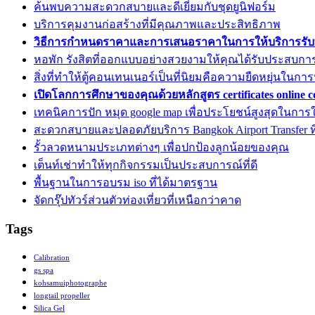
ค้นพบความสะดวกสบายและดีเยี่ยมกับชุดยูนิฟอร์ม
บริการคุมงานก่อสร้างที่มีคุณภาพและประสิทธิภาพ
วิธีการกำหนดราคาและการเสนอราคาในการให้บริการรับ
หอพัก รังสิตที่ออกแบบอย่างสวยงามให้คุณได้รับประสบการณ
สิ่งที่ทำให้ตู้คอนเทนเนอร์เป็นที่นิยมคือความยืดหยุ่นในการ
เปิดโลกการศึกษาของคุณด้วยหลักสูตร certificates online c
เทคนิคการปัก หมุด google map เพื่อประโยชน์สูงสุดในการใ
สะดวกสบายและปลอดภัยบริการ Bangkok Airport Transfer ที่ด
รั้วลวดหนามประเภทต่างๆ เพื่อปกป้องลูกน้อยของคุณ
เต็นท์เช่าทำให้ทุกกิจกรรมเป็นประสบการณ์ที่ดี
พื้นฐานในการอบรม iso ที่ได้มาตรฐาน
จัดกรุ๊ปทัวร์ส่วนตัวท่องเที่ยวที่เหนือกว่าคาด
Tags
Calibration
gs spa
kohsamuiphotographe
longtail propeller
Silica Gel