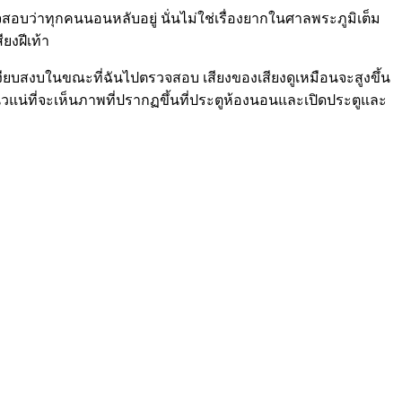
วจสอบว่าทุกคนนอนหลับอยู่ นั่นไม่ใช่เรื่องยากในศาลพระภูมิเต็ม
ยงฝีเท้า
านเงียบสงบในขณะที่ฉันไปตรวจสอบ เสียงของเสียงดูเหมือนจะสูงขึ้น
น่วแน่ที่จะเห็นภาพที่ปรากฏขึ้นที่ประตูห้องนอนและเปิดประตูและ