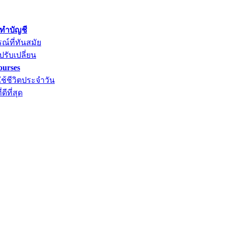
ทำบัญชี
์ที่ทันสมัย
ปรับเปลี่ยน
ourses
ช้ชีวิตประจำวัน
ีที่สุด