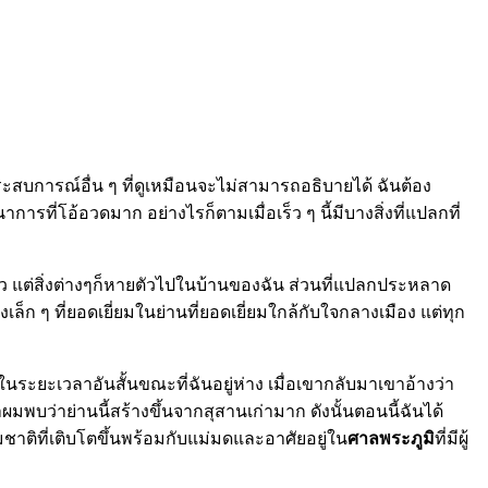
ะสบการณ์อื่น ๆ ที่ดูเหมือนจะไม่สามารถอธิบายได้ ฉันต้อง
ารที่โอ้อวดมาก อย่างไรก็ตามเมื่อเร็ว ๆ นี้มีบางสิ่งที่แปลกที่
ว แต่สิ่งต่างๆก็หายตัวไปในบ้านของฉัน ส่วนที่แปลกประหลาด
ังเล็ก ๆ ที่ยอดเยี่ยมในย่านที่ยอดเยี่ยมใกล้กับใจกลางเมือง แต่ทุก
ยะเวลาอันสั้นขณะที่ฉันอยู่ห่าง เมื่อเขากลับมาเขาอ้างว่า
พบว่าย่านนี้สร้างขึ้นจากสุสานเก่ามาก ดังนั้นตอนนี้ฉันได้
มชาติที่เติบโตขึ้นพร้อมกับแม่มดและอาศัยอยู่ใน
ศาลพระภูมิ
ที่มีผู้