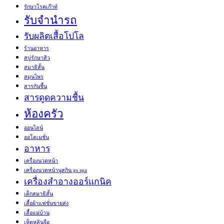
รักษาโรคเก๊าท์
รับจำนำรถ
รับผลิตเสื้อโปโล
ร้านอาหาร
สบู่รักษาสิว
สมาธิสั้น
สมุนไพร
สารกันชื้น
สารดูดความชื้น
ห้องครัว
ออนไลน์
ออโตเมชั่น
อาหาร
เครื่องนวดหน้า
เครื่องนวดหน้านูสกิน gs spa
เครื่องสำอางออร์แกนิค
เด็กสมาธิสั้น
เสื้อผ้าแฟชั่นขายส่ง
เสื้อแม่บ้าน
เห็ดหลินจือ