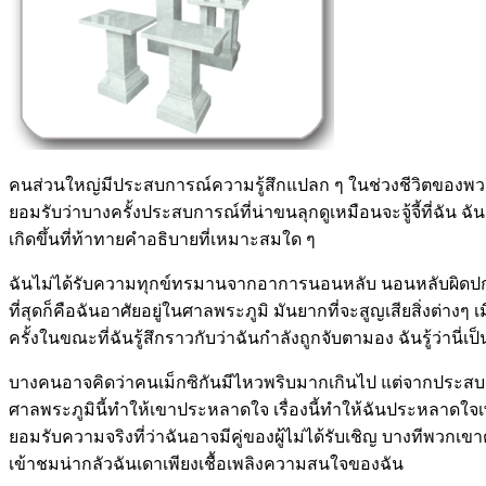
คนส่วนใหญ่มีประสบการณ์ความรู้สึกแปลก ๆ ในช่วงชีวิตของพ
ยอมรับว่าบางครั้งประสบการณ์ที่น่าขนลุกดูเหมือนจะจู้จี้ที่ฉัน ฉั
เกิดขึ้นที่ท้าทายคำอธิบายที่เหมาะสมใด ๆ
ฉันไม่ได้รับความทุกข์ทรมานจากอาการนอนหลับ นอนหลับผิดปกติ 
ที่สุดก็คือฉันอาศัยอยู่ในศาลพระภูมิ มันยากที่จะสูญเสียสิ่งต่างๆ เ
ครั้งในขณะที่ฉันรู้สึกราวกับว่าฉันกำลังถูกจับตามอง ฉันรู้ว่านี
บางคนอาจคิดว่าคนเม็กซิกันมีไหวพริบมากเกินไป แต่จากประสบกา
ศาลพระภูมินี้ทำให้เขาประหลาดใจ เรื่องนี้ทำให้ฉันประหลาดใจเพ
ยอมรับความจริงที่ว่าฉันอาจมีคู่ของผู้ไม่ได้รับเชิญ บางทีพวกเข
เข้าชมน่ากลัวฉันเดาเพียงเชื้อเพลิงความสนใจของฉัน