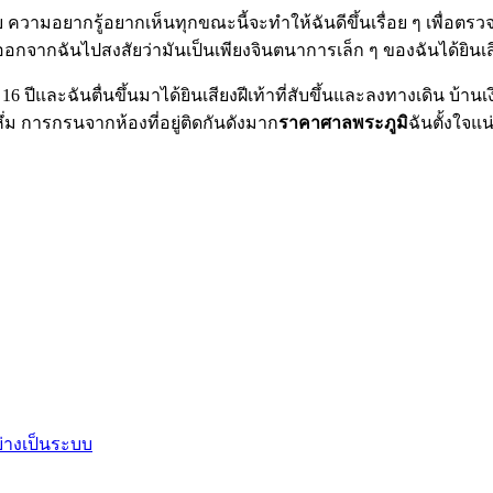
บ ความอยากรู้อยากเห็นทุกขณะนี้จะทำให้ฉันดีขึ้นเรื่อย ๆ เพื่อตร
กฉันไปสงสัยว่ามันเป็นเพียงจินตนาการเล็ก ๆ ของฉันได้ยินเสี
6 ปีและฉันตื่นขึ้นมาได้ยินเสียงฝีเท้าที่สับขึ้นและลงทางเดิน บ้
หึ่ม การกรนจากห้องที่อยู่ติดกันดังมาก
ราคาศาลพระภูมิ
ฉันตั้งใจแ
ย่างเป็นระบบ