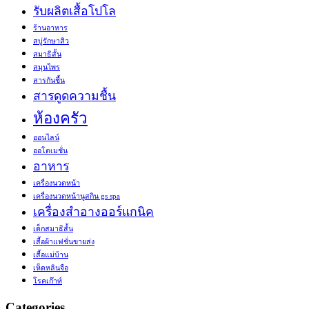
รับผลิตเสื้อโปโล
ร้านอาหาร
สบู่รักษาสิว
สมาธิสั้น
สมุนไพร
สารกันชื้น
สารดูดความชื้น
ห้องครัว
ออนไลน์
ออโตเมชั่น
อาหาร
เครื่องนวดหน้า
เครื่องนวดหน้านูสกิน gs spa
เครื่องสำอางออร์แกนิค
เด็กสมาธิสั้น
เสื้อผ้าแฟชั่นขายส่ง
เสื้อแม่บ้าน
เห็ดหลินจือ
โรคเก๊าท์
Categories