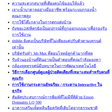
ความสะดวกสบายที่เตียงคนไข้มอบให้แล้ว
เจาะน้ำบาดาลอย่างมืออาชีพ พร้อมระบบกรองน้ำ
คุณภาพสูง
การใช้โต๊ะกลางในการตกแต่งบ้าน
ถังขยะ240ลิตรยังเป็นอุปกรณ์ที่ถูกออกแบบมาเพื่อรองรับ
การใช้งาน
shihlin ยังคงเป็นบริษัทที่ไม่เพียงแค่ปรับตัวตามเทรนด์
เท่านั้น
บริษัทรับทำ 3ds Max ที่ตอบโจทย์ลูกค้ามากที่สุด
รับจำนองบ้านที่ดินอาจเป็นคำตอบที่คุณกำลังมองหา
กล้องจุลทรรศน์มีบทบาทในการพัฒนาเทคโนโลยี
วิธีการเลือกศูนย์ดูแลผู้ป่วยติดเตียงที่เหมาะสมสำหรับคนที่
คุณรัก
การใช้งานกระดานอัจฉริยะ / กระดาน Interactive ใน
ธุรกิจ
สัมผัสประสบการณ์การพิมพ์ที่ไม่มีที่ติด้วย Epson
Dotmatrix LQ 590
อาหารเสริมเห็ดหลินจือสกัดที่เติบโตจากธรรมชาติ