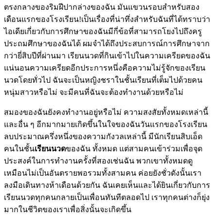
ตรงกลางของริมฝีปากล่างของฉัน มันแขวนรอบสำหรับสอง
เดือนแรกของโรงเรียน!เป็นเรื่องที่น่าทึ่งสำหรับฉันที่ได้ทราบว่า
ไอเดียเกี่ยวกับการศึกษาของฉันมีกี่ข้อที่สามารถโยงไปถึงครู
ประถมศึกษาของฉันได้ ผมจำได้ถึงประสบการณ์การศึกษาจาก
กว่ายี่สิบปีที่ผ่านมา เรียนนวดที่กินเข้าไปในความเครียดของฉัน
แน่นอนความเครียดอีกประการหนึ่งคือความไม่รู้จักของเรียน
นวดโดยทั่วไป ฉันจะเป็นหญิงชราในชั้นเรียนที่เต็มไปด้วยคน
หนุ่มสาวหรือไม่ จะมีคนที่ฉันจะต้องทำงานด้วยหรือไม่
สมองของฉันยังคงทำงานอยู่หรือไม่ ความสงสัยทั้งหมดเหล่านี้
และอื่น ๆ อีกมากมายเกิดขึ้นในใจของฉันวันแรกของโรงเรียน
ลบประมาณครึ่งหนึ่งของความกังวลเหล่านี้ มีนักเรียนสิบเอ็ด
คนในชั้น
เรียนนวด
ของฉัน ทั้งหมด แต่สามคนเข้าร่วมเพื่อจุด
ประสงค์ในการทำงานครั้งที่สองเช่นฉัน พวกเขาทั้งหมดดู
เหมือนไม่เป็นอันตรายพอรวมทั้งสามคน ค่อยยังชั่วดังนั้นเรา
ลงมือเดินทางห้าเดือนด้วยกัน ฉันเคยเห็นและได้ยินเกี่ยวกับการ
เรียนนวดทุกคนกลายเป็นเพื่อนทันทีตลอดไป เราทุกคนต่างก็ยุ่ง
มากในชีวิตของเราเพื่อสิ่งนั้นจะเกิดขึ้น