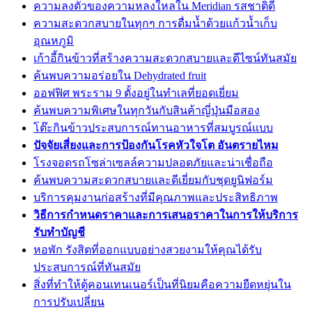
ความลงตัวของความหลงใหลใน Meridian รสชาติดี
ความสะดวกสบายในทุกๆ การดื่มน้ำด้วยแก้วน้ำเก็บ
อุณหภูมิ
เก้าอี้กินข้าวที่สร้างความสะดวกสบายและดีไซน์ทันสมัย
ค้นพบความอร่อยใน Dehydrated fruit
ออฟฟิศ พระราม 9 ตั้งอยู่ในทำเลที่ยอดเยี่ยม
ค้นพบความพิเศษในทุกวันกับสินค้าญี่ปุ่นมือสอง
โต๊ะกินข้าวประสบการณ์ทานอาหารที่สมบูรณ์แบบ
ปัจจัยเสี่ยงและการป้องกันโรคหัวใจโต อันตรายไหม
โรงจอดรถโซล่าเซลล์ความปลอดภัยและน่าเชื่อถือ
ค้นพบความสะดวกสบายและดีเยี่ยมกับชุดยูนิฟอร์ม
บริการคุมงานก่อสร้างที่มีคุณภาพและประสิทธิภาพ
วิธีการกำหนดราคาและการเสนอราคาในการให้บริการ
รับทำบัญชี
หอพัก รังสิตที่ออกแบบอย่างสวยงามให้คุณได้รับ
ประสบการณ์ที่ทันสมัย
สิ่งที่ทำให้ตู้คอนเทนเนอร์เป็นที่นิยมคือความยืดหยุ่นใน
การปรับเปลี่ยน