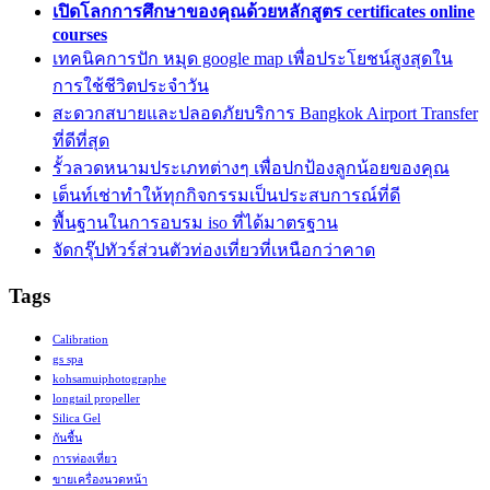
เปิดโลกการศึกษาของคุณด้วยหลักสูตร certificates online
courses
เทคนิคการปัก หมุด google map เพื่อประโยชน์สูงสุดใน
การใช้ชีวิตประจำวัน
สะดวกสบายและปลอดภัยบริการ Bangkok Airport Transfer
ที่ดีที่สุด
รั้วลวดหนามประเภทต่างๆ เพื่อปกป้องลูกน้อยของคุณ
เต็นท์เช่าทำให้ทุกกิจกรรมเป็นประสบการณ์ที่ดี
พื้นฐานในการอบรม iso ที่ได้มาตรฐาน
จัดกรุ๊ปทัวร์ส่วนตัวท่องเที่ยวที่เหนือกว่าคาด
Tags
Calibration
gs spa
kohsamuiphotographe
longtail propeller
Silica Gel
กันชื้น
การท่องเที่ยว
ขายเครื่องนวดหน้า