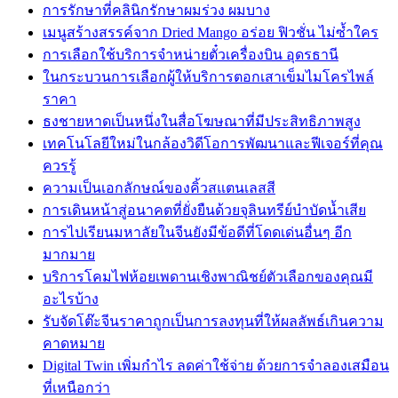
การรักษาที่คลินิกรักษาผมร่วง ผมบาง
เมนูสร้างสรรค์จาก Dried Mango อร่อย ฟิวชั่น ไม่ซ้ำใคร
การเลือกใช้บริการจำหน่ายตั๋วเครื่องบิน อุดรธานี
ในกระบวนการเลือกผู้ให้บริการตอกเสาเข็มไมโครไพล์
ราคา
ธงชายหาดเป็นหนึ่งในสื่อโฆษณาที่มีประสิทธิภาพสูง
เทคโนโลยีใหม่ในกล้องวิดีโอการพัฒนาและฟีเจอร์ที่คุณ
ควรรู้
ความเป็นเอกลักษณ์ของคิ้วสแตนเลสสี
การเดินหน้าสู่อนาคตที่ยั่งยืนด้วยจุลินทรีย์บำบัดน้ำเสีย
การไปเรียนมหาลัยในจีนยังมีข้อดีที่โดดเด่นอื่นๆ อีก
มากมาย
บริการโคมไฟห้อยเพดานเชิงพาณิชย์ตัวเลือกของคุณมี
อะไรบ้าง
รับจัดโต๊ะจีนราคาถูกเป็นการลงทุนที่ให้ผลลัพธ์เกินความ
คาดหมาย
Digital Twin เพิ่มกำไร ลดค่าใช้จ่าย ด้วยการจำลองเสมือน
ที่เหนือกว่า