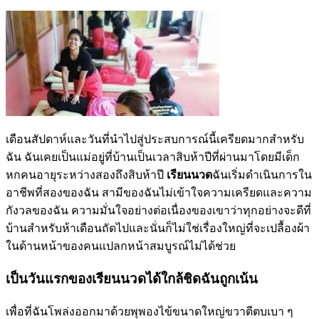
เดือนสัปดาห์และวันที่นำไปสู่ประสบการณ์นี้เครียดมากสำหรับ
ฉัน ฉันเคยเป็นแม่อยู่ที่บ้านเป็นเวลาสิบห้าปีที่ผ่านมาโดยมีเด็ก
หกคนอายุระหว่างสองถึงสิบห้าปี
เรียนนวด
ฉันเริ่มดำเนินการใน
อาชีพที่สองของฉัน สามีของฉันไม่เข้าใจความเครียดและความ
กังวลของฉัน ความมั่นใจอย่างต่อเนื่องของเขาว่าทุกอย่างจะดีที่
บ้านสำหรับห้าเดือนถัดไปและนั่นก็ไม่ใช่เรื่องใหญ่ที่จะเปลื้องผ้า
ในด้านหน้าของคนแปลกหน้าสมบูรณ์ไม่ได้ช่วย
เป็นวันแรกของเรียนนวดได้ใกล้ชิดฉันถูกเน้น
เพื่อที่ฉันโพล่งออกมาด้วยพุพองไข้ขนาดใหญ่ขวาตีตบเบา ๆ