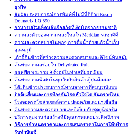
ธุรกิจ
สัมผัสประสบการณ์การพิมพ์ที่ไม่มีที่ติด้วย Epson
Dotmatrix LQ 590
อาหารเสริมเห็ดหลินจือสกัดที่เติบโตจากธรรมชาติ
ความลงตัวของความหลงใหลใน Meridian รสชาติดี
ความสะดวกสบายในทุกๆ การดื่มน้ำด้วยแก้วน้ำเก็บ
อุณหภูมิ
เก้าอี้กินข้าวที่สร้างความสะดวกสบายและดีไซน์ทันสมัย
ค้นพบความอร่อยใน Dehydrated fruit
ออฟฟิศ พระราม 9 ตั้งอยู่ในทำเลที่ยอดเยี่ยม
ค้นพบความพิเศษในทุกวันกับสินค้าญี่ปุ่นมือสอง
โต๊ะกินข้าวประสบการณ์ทานอาหารที่สมบูรณ์แบบ
ปัจจัยเสี่ยงและการป้องกันโรคหัวใจโต อันตรายไหม
โรงจอดรถโซล่าเซลล์ความปลอดภัยและน่าเชื่อถือ
ค้นพบความสะดวกสบายและดีเยี่ยมกับชุดยูนิฟอร์ม
บริการคุมงานก่อสร้างที่มีคุณภาพและประสิทธิภาพ
วิธีการกำหนดราคาและการเสนอราคาในการให้บริการ
รับทำบัญชี