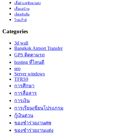
เสื้อผ้าแฟชั่นขายส่ง
เสื้อแม่บ้าน
เห็ดหลินจือ
โรคเก๊าท์
Categories
3d wall
Bangkok Airport Transfer
GPS ติดตามรถ
hosting ที่ไหนดี
seo
Server windows
TFRS9
การศึกษา
การสื่อสาร
การเงิน
การเรียนเขียนโปรแกรม
กู้เงินด่วน
ของชำร่วยงานศพ
ของชำร่วยงานแต่ง