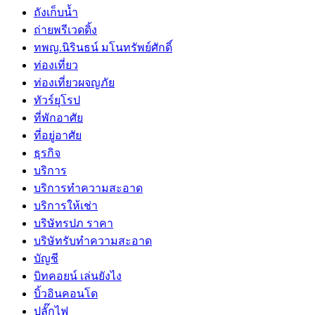
ถังเก็บน้ำ
ถ่ายพรีเวดดิ้ง
ทพญ.นิรินธน์ มโนทรัพย์ศักดิ์
ท่องเที่ยว
ท่องเที่ยวผจญภัย
ทัวร์ยุโรป
ที่พักอาศัย
ที่อยู่อาศัย
ธุรกิจ
บริการ
บริการทำความสะอาด
บริการให้เช่า
บริษัทรปภ ราคา
บริษัทรับทำความสะอาด
บัญชี
บิทคอยน์ เล่นยังไง
บิ้วอินคอนโด
ปลั๊กไฟ