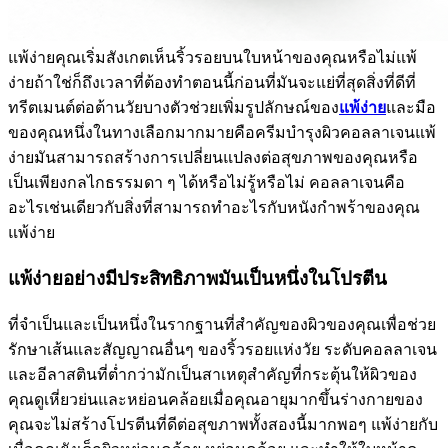
แพ้ง่ายคุณเริ่มสังเกตเห็นริ้วรอยบนใบหน้าของคุณหรือไม่แพ้
ง่ายถ้าใช่ก็ถึงเวลาที่ต้องทำตอนนี้ก่อนที่มันจะแย่ที่สุดสิ่งที่ดีที่
ทรีตเมนต์ต่อต้านวัยบางตัวช่วยเพิ่มรูปลักษณ์ของ
แพ้ง่าย
และมือ
ของคุณหนึ่งในทางเลือกมากมายคือครีมบำรุงผิวคอลลาเจนแพ้
ง่ายมันสามารถสร้างการเปลี่ยนแปลงต่อสุขภาพของคุณหรือ
เป็นเพียงกลไกธรรมดา ๆ ได้หรือไม่รู้หรือไม่ คอลลาเจนคือ
อะไรเช่นเดียวกับสิ่งที่สามารถทำอะไรกับหนังกำพร้าของคุณ
แพ้ง่าย
แพ้ง่ายอย่างมีประสิทธิภาพมันเป็นหนึ่งในโปรตีน
ที่จำเป็นและเป็นหนึ่งในรากฐานที่สำคัญของผิวของคุณเพื่อช่วย
รักษาเส้นและสัญญาณอื่นๆ ของริ้วรอยแห่งวัย ระดับคอลลาเจน
และอีลาสตินที่ต่ำกว่ามักเป็นสาเหตุสำคัญที่กระตุ้นให้ผิวของ
คุณดูเหี่ยวย่นและหย่อนคล้อยเมื่อคุณอายุมากขึ้นร่างกายของ
คุณจะไม่สร้างโปรตีนที่ดีต่อสุขภาพทั้งสองนี้มากพอๆ แพ้ง่ายกับ