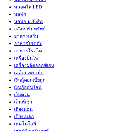
หลอดไฟ LED
หอพัก
หอพัก ม.รังสิต
อสังหาริมทรัพย์
อาหารเสริม
อาหารโรคตับ
อาหารโรคไต
เครื่องปั่นไฟ
เครื่องผลิตออกซิเจน
เคลือบเซรามิก
เงินกู้ดอกเบี้ยถูก
เงินกู้ออนไลน์
เงินด่วน
เต็นท์เช่า
เตียงนอน
เตียงเหล็ก
เทคโนโลยี