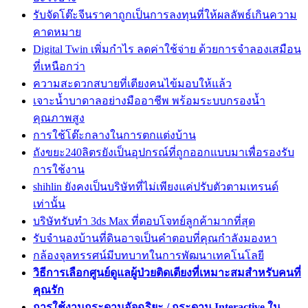
รับจัดโต๊ะจีนราคาถูกเป็นการลงทุนที่ให้ผลลัพธ์เกินความ
คาดหมาย
Digital Twin เพิ่มกำไร ลดค่าใช้จ่าย ด้วยการจำลองเสมือน
ที่เหนือกว่า
ความสะดวกสบายที่เตียงคนไข้มอบให้แล้ว
เจาะน้ำบาดาลอย่างมืออาชีพ พร้อมระบบกรองน้ำ
คุณภาพสูง
การใช้โต๊ะกลางในการตกแต่งบ้าน
ถังขยะ240ลิตรยังเป็นอุปกรณ์ที่ถูกออกแบบมาเพื่อรองรับ
การใช้งาน
shihlin ยังคงเป็นบริษัทที่ไม่เพียงแค่ปรับตัวตามเทรนด์
เท่านั้น
บริษัทรับทำ 3ds Max ที่ตอบโจทย์ลูกค้ามากที่สุด
รับจำนองบ้านที่ดินอาจเป็นคำตอบที่คุณกำลังมองหา
กล้องจุลทรรศน์มีบทบาทในการพัฒนาเทคโนโลยี
วิธีการเลือกศูนย์ดูแลผู้ป่วยติดเตียงที่เหมาะสมสำหรับคนที่
คุณรัก
การใช้งานกระดานอัจฉริยะ / กระดาน Interactive ใน