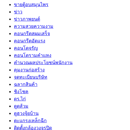
ขายตู้อบสมุนไพร
ข่าว
ข่าวภาพยนต์
ความสวยความงาม
คอนกรีตสผมเสร็จ
คอนกรีตอัดแรง
คอนโดจรัญ
คอนโดรามคำแหง
คำนวณผลประโยชน์พนักงาน
คุมงานก่อสร้าง
จดทะเบียนบริษัท
ฉลากสินค้า
ชิงโชค
ดร.ไก่
ดูดส้วม
ดูฮวงจุ้ยบ้าน
ตะแกรงเหล็กฉีก
ติดตั้งกล้องวงจรปิด