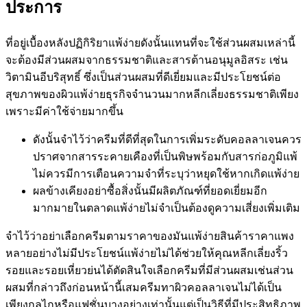
ประการ
ที่อยู่เบื้องหลังปฏิกิริยาแพ้ง่ายดังนั้นแทนที่จะใช้ส่วนผสมเหล่านี้
จะต้องมีส่วนผสมจากธรรมชาติและสารต้านอนุมูลอิสระ เช่น
วิตามินอีบริสุทธิ์ ซึ่งเป็นส่วนผสมที่ดีเยี่ยมและมีประโยชน์ต่อ
สุขภาพของผิวแพ้ง่ายธุรกิจจำนวนมากหลีกเลี่ยงธรรมชาติเพียง
เพราะมีค่าใช้จ่ายมากขึ้น
ดังนั้นจำไว้ว่าครีมที่ดีที่สุดในการเพิ่มระดับคอลลาเจนควร
ปราศจากสารระคายเคืองที่เป็นพิษพร้อมกับสารก่อภูมิแพ้
ไม่ควรมีการเตือนความจำที่ระบุว่าหยุดใช้หากเกิดแพ้ง่าย
ผลข้างเคียงอย่าซื้อสิ่งนั้นมีผลิตภัณฑ์ที่ยอดเยี่ยมอีก
มากมายในตลาดแพ้ง่ายไม่จำเป็นต้องดูความเสี่ยงเพิ่มเติม
จำไว้ว่าอย่าเลือกครีมตามราคาของมันแพ้ง่ายสินค้าราคาแพง
หลายอย่างไม่มีประโยชน์แพ้ง่ายไม่ได้ช่วยให้คุณหลีกเลี่ยงริ้ว
รอยและรอยเหี่ยวย่นได้ตัดสินใจเลือกครีมที่มีส่วนผสมเช่นส่วน
ผสมที่กล่าวถึงก่อนหน้านี้เสมครีมทาผิวคอลลาเจนไม่ได้เป็น
เพียงกลไกหรือแฟชั่นบางอย่างเท่านั้นแต่เป็นวิธีที่มีประสิทธิภาพ