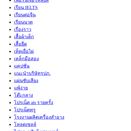
เฟอร์นิเจอร์หลุยส์
เรียน IELTS
เรียนต่อจีน
เรียนนวด
เรื่องราว
เสื้อผ้าเด็ก
เสื้อยืด
เห็ดเยื่อไผ่
เหล็กมือสอง
แคปชั่น
แนะนำบริษัทรปภ.
แผ่นซับเสียง
แพ้ง่าย
โต๊ะกลาง
โปรเน็ต ais รายครั้ง
โปรเน็ตทรู
โรงงานผลิตเครื่องสำอาง
โหลดเซลล์